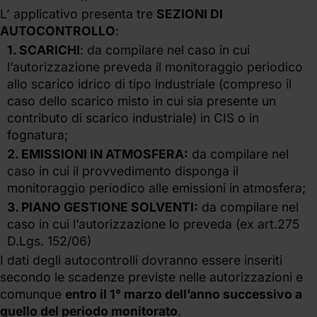
L’ applicativo presenta tre
SEZIONI DI
AUTOCONTROLLO
:
SCARICHI
: da compilare nel caso in cui
l’autorizzazione preveda il monitoraggio periodico
allo scarico idrico di tipo industriale (compreso il
caso dello scarico misto in cui sia presente un
contributo di scarico industriale) in CIS o in
fognatura;
EMISSIONI IN ATMOSFERA:
da compilare nel
caso in cui il provvedimento disponga il
monitoraggio periodico alle emissioni in atmosfera;
PIANO GESTIONE SOLVENTI:
da compilare nel
caso in cui l’autorizzazione lo preveda (ex art.275
D.Lgs. 152/06)
I dati degli autocontrolli dovranno essere inseriti
secondo le scadenze previste nelle autorizzazioni e
comunque
entro il 1° marzo dell’anno successivo a
quello del periodo monitorato
.