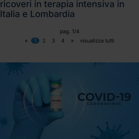
ricoveri in terapia intensiva in
Italia e Lombardia
pag. 1/4
«
1
2
3
4
»
visualizza tutti