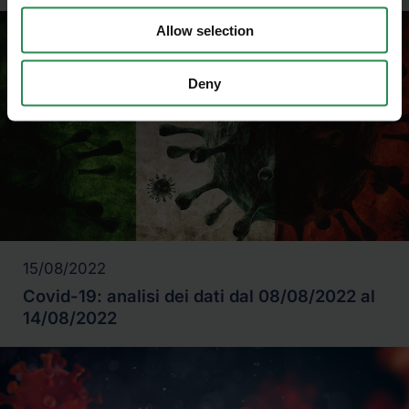
Allow selection
Deny
15/08/2022
Covid-19: analisi dei dati dal 08/08/2022 al
14/08/2022