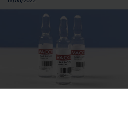
15/05/2022
09/05/2022
Covid-19: analisi dei dati dal 02/05/2022 al
08/05/2022