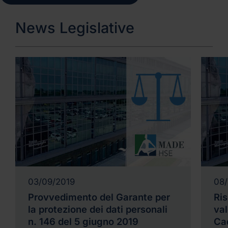
News Legislative
03/09/2019
08/
Provvedimento del Garante per
Ris
la protezione dei dati personali
val
n. 146 del 5 giugno 2019
Cad