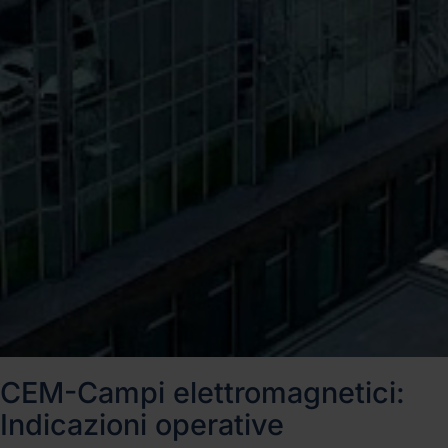
CEM-Campi elettromagnetici:
Indicazioni operative