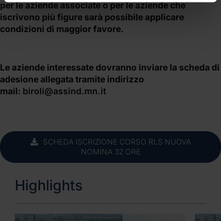
per le aziende associate o per le aziende che
iscrivono più figure sarà possibile applicare
condizioni di maggior favore.
Le aziende interessate dovranno inviare la scheda di
adesione allegata tramite indirizzo
mail:
biroli@assind.mn.it
SCHEDA ISCRIZIONE CORSO RLS NUOVA
NOMINA 32 ORE
Highlights