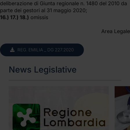
deliberazione di Giunta regionale n. 1480 del 2010 da
parte dei gestori al 31 maggio 2020;
16.) 17.) 18.)
omissis
Area Legale
REG. EMILIA _ DG 227.2020
News Legislative