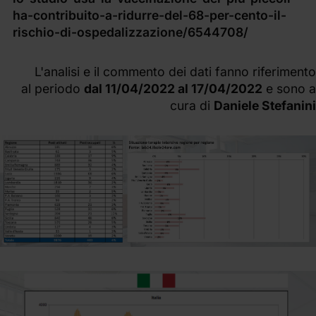
ha-contribuito-a-ridurre-del-68-per-cento-il-
rischio-di-ospedalizzazione/6544708/
L'analisi e il commento dei dati fanno riferimento
al periodo
dal 11/04/2022 al 17/04/2022
e sono a
cura di
Daniele Stefanini