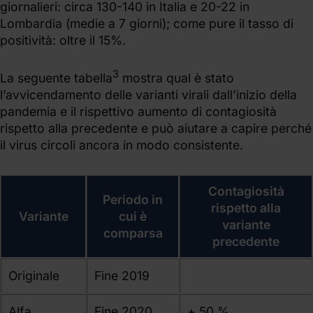
giornalieri: circa 130-140 in Italia e 20-22 in
Lombardia (medie a 7 giorni); come pure il tasso di
positività: oltre il 15%.
3
La seguente tabella
mostra qual è stato
l’avvicendamento delle varianti virali dall’inizio della
pandemia e il rispettivo aumento di contagiosità
rispetto alla precedente e può aiutare a capire perché
il virus circoli ancora in modo consistente.
Contagiosità
Periodo in
rispetto alla
Variante
cui è
variante
comparsa
precedente
Originale
Fine 2019
Alfa
Fine 2020
+ 50 %