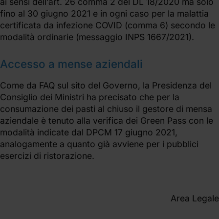
ai sensi dell’art. 26 comma 2 del DL 18/2020 ma solo
fino al 30 giugno 2021 e in ogni caso per la malattia
certificata da infezione COVID (comma 6) secondo le
modalità ordinarie (messaggio INPS 1667/2021).
Accesso a mense aziendali
Come da FAQ sul sito del Governo, la Presidenza del
Consiglio dei Ministri ha precisato che per la
consumazione dei pasti al chiuso il gestore di mensa
aziendale è tenuto alla verifica dei Green Pass con le
modalità indicate dal DPCM 17 giugno 2021,
analogamente a quanto già avviene per i pubblici
esercizi di ristorazione.
Area Legale