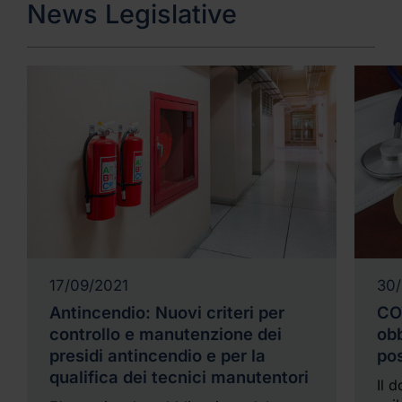
News Legislative
17/09/2021
30/
Antincendio: Nuovi criteri per
COV
controllo e manutenzione dei
obb
presidi antincendio e per la
pos
qualifica dei tecnici manutentori
Il 