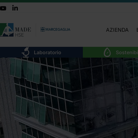
AZIENDA
CHI SIAMO
Laboratorio
Sostenibi
TEAM
ATTIVITÀ
ORGANIGRA
LAVORA CON 
DOVE SIAMO
CERTIFICAZIO