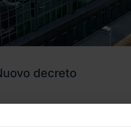
Nuovo decreto
eto Legislativo 4 Marzo 2014, n. 46 recante "Attuaz