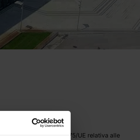
ione della direttiva 2010/75/UE relativa alle