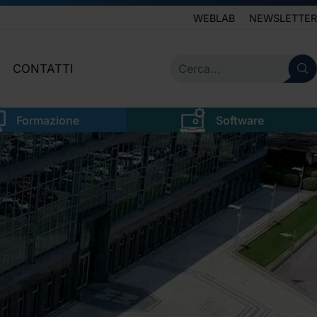
WEBLAB
NEWSLETTER
CONTATTI
IVE
SERVIZIO CLIENTI
Formazione
Software
LEGALE
NEWSLETTER