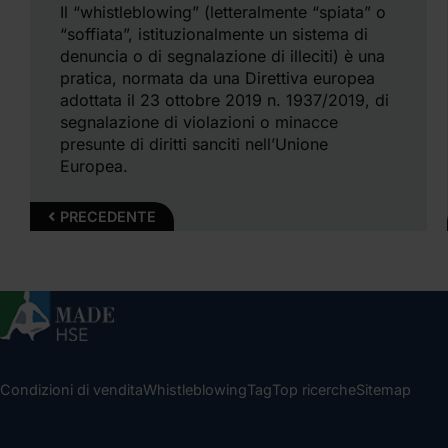
Il “whistleblowing” (letteralmente “spiata” o
“soffiata”, istituzionalmente un sistema di
denuncia o di segnalazione di illeciti) è una
pratica, normata da una Direttiva europea
adottata il 23 ottobre 2019 n. 1937/2019, di
segnalazione di violazioni o minacce
presunte di diritti sanciti nell’Unione
Europea.
PRECEDENTE
Condizioni di vendita
Whistleblowing
Tag
Top ricerche
Sitemap