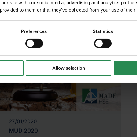
cevere in anteprima
 our site with our social media, advertising and analytics partn
nerenti scadenze,
 provided to them or that they’ve collected from your use of their
ni in ambito
Preferences
Statistics
Allow selection
27/01/2020
MUD 2020