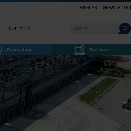
WEBLAB
NEWSLETTER
CONTATTI
IVE
SERVIZIO CLIENTI
Formazione
Software
LEGALE
NEWSLETTER