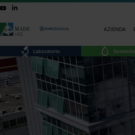
AZIENDA
CHI SIAMO
Laboratorio
Sostenibi
TEAM
ATTIVITÀ
ORGANIGRA
LAVORA CON 
DOVE SIAMO
CERTIFICAZIO