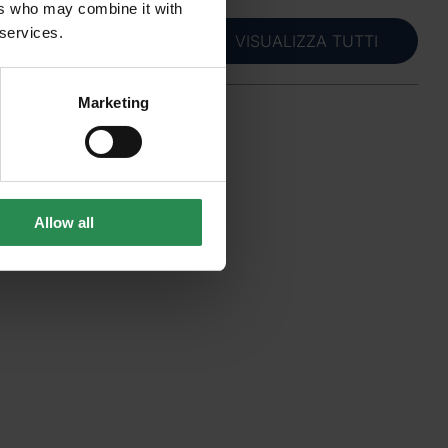
ers who may combine it with
 services.
VISUALIZZA TUTTI
Marketing
Allow all