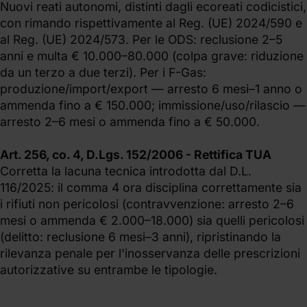
Nuovi reati autonomi, distinti dagli ecoreati codicistici,
con rimando rispettivamente al Reg. (UE) 2024/590 e
al Reg. (UE) 2024/573. Per le ODS: reclusione 2–5
anni e multa € 10.000–80.000 (colpa grave: riduzione
da un terzo a due terzi). Per i F-Gas:
produzione/import/export — arresto 6 mesi–1 anno o
ammenda fino a € 150.000; immissione/uso/rilascio —
arresto 2–6 mesi o ammenda fino a € 50.000.
Art. 256, co. 4, D.Lgs. 152/2006 - Rettifica TUA
Corretta la lacuna tecnica introdotta dal D.L.
116/2025: il comma 4 ora disciplina correttamente sia
i rifiuti non pericolosi (contravvenzione: arresto 2–6
mesi o ammenda € 2.000–18.000) sia quelli pericolosi
(delitto: reclusione 6 mesi–3 anni), ripristinando la
rilevanza penale per l'inosservanza delle prescrizioni
autorizzative su entrambe le tipologie.