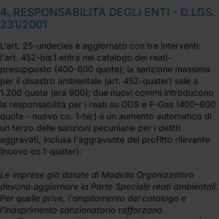
4. RESPONSABILITÀ DEGLI ENTI - D.LGS.
231/2001
L'art. 25-undecies è aggiornato con tre interventi:
l'art. 452-bis.1 entra nel catalogo dei reati-
presupposto (400-600 quote); la sanzione massima
per il disastro ambientale (art. 452-quater) sale a
1.200 quote (era 900); due nuovi commi introducono
la responsabilità per i reati su ODS e F-Gas (400–800
quote - nuovo co. 1-ter) e un aumento automatico di
un terzo delle sanzioni pecuniarie per i delitti
aggravati, inclusa l'aggravante del profitto rilevante
(nuovo co.1-quater).
Le imprese già dotate di Modello Organizzativo
devono aggiornare la Parte Speciale reati ambientali.
Per quelle prive, l'ampliamento del catalogo e
l'inasprimento sanzionatorio rafforzano