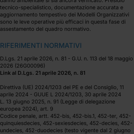
danno ambientale si sia ancora verificato. Presidio
tecnico-specialistico, documentazione accurata e
aggiornamento tempestivo dei Modelli Organizzativi
sono le leve operative più efficaci in questa fase di
assestamento del quadro normativo.
RIFERIMENTI NORMATIVI
D.Lgs. 21 aprile 2026, n. 81 - G.U. n. 113 del 18 maggio
2026 (26G00096)
Link al D.Lgs. 21 aprile 2026, n. 81
Direttiva (UE) 2024/1203 del PE e del Consiglio, 11
aprile 2024 - GUUE L 2024/1203, 30 aprile 2024
L. 13 giugno 2025, n. 91 (Legge di delegazione
europea 2024), art. 9
Codice penale, artt. 452-bis, 452-bis.1, 452-ter, 452-
quinquiesdecies, 452-sexiesdecies, 452-decies, 452-
undecies, 452-duodecies (testo vigente dal 2 giugno