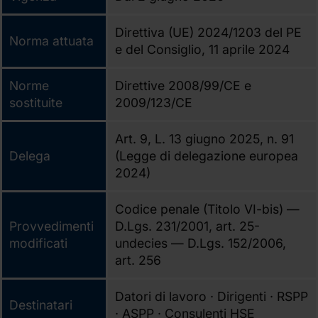
Direttiva (UE) 2024/1203 del PE
Norma attuata
e del Consiglio, 11 aprile 2024
Norme
Direttive 2008/99/CE e
sostituite
2009/123/CE
Art. 9, L. 13 giugno 2025, n. 91
Delega
(Legge di delegazione europea
2024)
Codice penale (Titolo VI-bis) —
Provvedimenti
D.Lgs. 231/2001, art. 25-
modificati
undecies — D.Lgs. 152/2006,
art. 256
Datori di lavoro · Dirigenti · RSPP
Destinatari
· ASPP · Consulenti HSE