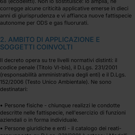
68 (ecodelitti). Non lo sostituisce: lo amplia, ne
corregge alcune criticità applicative emerse in dieci
anni di giurisprudenza e vi affianca nuove fattispecie
autonome per ODS e gas fluorurati.
2. AMBITO DI APPLICAZIONE E
SOGGETTI COINVOLTI
Il decreto opera su tre livelli normativi distinti: il
codice penale (Titolo VI-bis), il D.Lgs. 231/2001
(responsabilità amministrativa degli enti) e il D.Lgs.
152/2006 (Testo Unico Ambientale). Ne sono
destinatari:
Persone fisiche - chiunque realizzi le condotte
descritte nelle fattispecie, nell'esercizio di funzioni
aziendali o in forma individuale.
Persone giuridiche e enti - il catalogo dei reati-