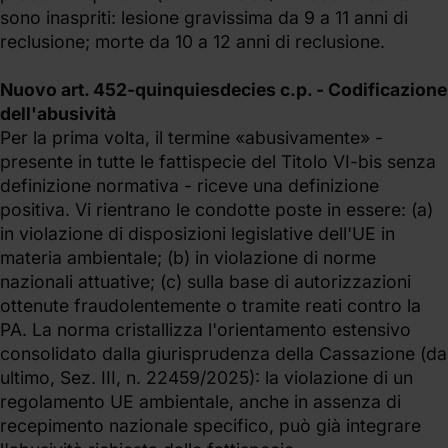
sono inaspriti: lesione gravissima da 9 a 11 anni di
reclusione; morte da 10 a 12 anni di reclusione.
Nuovo art. 452-quinquiesdecies c.p. - Codificazione
dell'abusività
Per la prima volta, il termine «abusivamente» -
presente in tutte le fattispecie del Titolo VI-bis senza
definizione normativa - riceve una definizione
positiva. Vi rientrano le condotte poste in essere: (a)
in violazione di disposizioni legislative dell'UE in
materia ambientale; (b) in violazione di norme
nazionali attuative; (c) sulla base di autorizzazioni
ottenute fraudolentemente o tramite reati contro la
PA. La norma cristallizza l'orientamento estensivo
consolidato dalla giurisprudenza della Cassazione (da
ultimo, Sez. III, n. 22459/2025): la violazione di un
regolamento UE ambientale, anche in assenza di
recepimento nazionale specifico, può già integrare