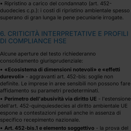
Ripristino a carico del condannato (art. 452-
duodecies c.p.): i costi di ripristino ambientale spesso
superano di gran lunga le pene pecuniarie irrogate.
6. CRITICITÀ INTERPRETATIVE E PROFILI
DI COMPLIANCE HSE
Alcune aperture del testo richiederanno
consolidamento giurisprudenziale:
«Ecosistema di dimensioni notevoli» e «effetti
durevoli»
- aggravanti art. 452-bis: soglie non
definite. Le imprese in aree sensibili non possono fare
affidamento su parametri predeterminati.
Perimetro dell'abusività via diritto UE
- l'estensione
dell'art. 452-quinquiesdecies al diritto ambientale UE
espone a contestazioni penali anche in assenza di
specifico recepimento nazionale.
Art. 452-bis.1 e elemento soggettivo
- la prova del