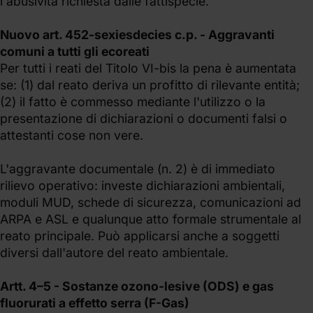
l'abusività richiesta dalle fattispecie.
Nuovo art. 452-sexiesdecies c.p. - Aggravanti
comuni a tutti gli ecoreati
Per tutti i reati del Titolo VI-bis la pena è aumentata
se: (1) dal reato deriva un profitto di rilevante entità;
(2) il fatto è commesso mediante l'utilizzo o la
presentazione di dichiarazioni o documenti falsi o
attestanti cose non vere.
L'aggravante documentale (n. 2) è di immediato
rilievo operativo: investe dichiarazioni ambientali,
moduli MUD, schede di sicurezza, comunicazioni ad
ARPA e ASL e qualunque atto formale strumentale al
reato principale. Può applicarsi anche a soggetti
diversi dall'autore del reato ambientale.
Artt. 4–5 - Sostanze ozono-lesive (ODS) e gas
fluorurati a effetto serra (F-Gas)