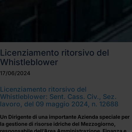
Licenziamento ritorsivo del
Whistleblower
17/06/2024
Licenziamento ritorsivo del
Whistleblower: Sent. Cass. Civ., Sez.
lavoro, del 09 maggio 2024, n. 12688
Un Dirigente di una importante Azienda speciale per
la gestione di risorse idriche del Mezzogiorno,
responsabile dell’Area Amministrazione, Finanza e