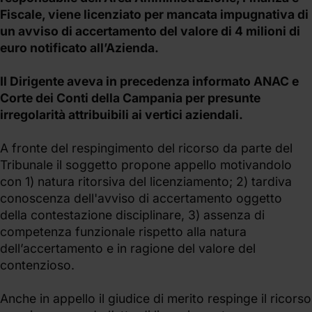
Fiscale, viene licenziato per mancata impugnativa di
un avviso di accertamento del valore di 4 milioni di
euro notificato all’Azienda.
Il Dirigente aveva in precedenza informato ANAC e
Corte dei Conti della Campania per presunte
irregolarità attribuibili ai vertici aziendali.
A fronte del respingimento del ricorso da parte del
Tribunale il soggetto propone appello motivandolo
con 1) natura ritorsiva del licenziamento; 2) tardiva
conoscenza dell'avviso di accertamento oggetto
della contestazione disciplinare, 3) assenza di
competenza funzionale rispetto alla natura
dell’accertamento e in ragione del valore del
contenzioso.
Anche in appello il giudice di merito respinge il ricorso