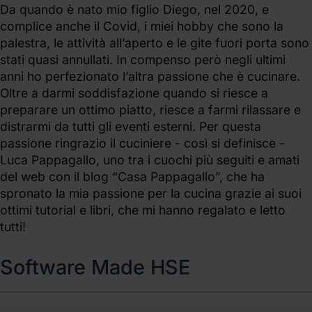
Da quando è nato mio figlio Diego, nel 2020, e
complice anche il Covid, i miei hobby che sono la
palestra, le attività all’aperto e le gite fuori porta sono
stati quasi annullati. In compenso però negli ultimi
anni ho perfezionato l’altra passione che è cucinare.
Oltre a darmi soddisfazione quando si riesce a
preparare un ottimo piatto, riesce a farmi rilassare e
distrarmi da tutti gli eventi esterni. Per questa
passione ringrazio il cuciniere - così si definisce -
Luca Pappagallo, uno tra i cuochi più seguiti e amati
del web con il blog “Casa Pappagallo”, che ha
spronato la mia passione per la cucina grazie ai suoi
ottimi tutorial e libri, che mi hanno regalato e letto
tutti!
Software Made HSE