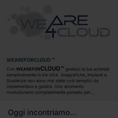
WEAREFORCLOUD ™
CLOUD™
Con
WEAREFOR
gestisci la tua azienda
semplicemente in tre click. Anagrafiche, Impianti e
Scadenze non sono mai state così semplici da
implementare e gestire. Uno strumento
rivoluzionario completamente pensato per
migliorare l’esperienza d’uso e velocizzare ogni
attività aziendale.
Oggi incontriamo…