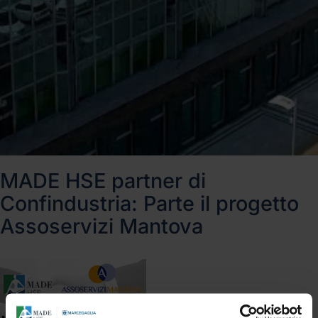
MADE HSE partner di
Confindustria: Parte il progetto
Assoservizi Mantova