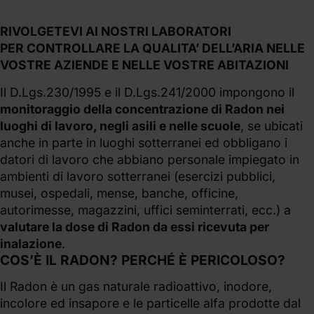
RIVOLGETEVI AI NOSTRI LABORATORI
PER CONTROLLARE LA QUALITA’ DELL’ARIA NELLE
VOSTRE AZIENDE E NELLE VOSTRE ABITAZIONI
Il D.Lgs.230/1995 e il D.Lgs.241/2000 impongono il
monitoraggio della concentrazione di Radon nei
luoghi di lavoro, negli asili e nelle scuole
, se ubicati
anche in parte in luoghi sotterranei ed obbligano i
datori di lavoro che abbiano personale impiegato in
ambienti di lavoro sotterranei (esercizi pubblici,
musei, ospedali, mense, banche, officine,
autorimesse, magazzini, uffici seminterrati, ecc.) a
valutare la dose di Radon da essi ricevuta per
inalazione
.
COS’È IL RADON? PERCHÉ È PERICOLOSO?
Il Radon è un gas naturale radioattivo, inodore,
incolore ed insapore e le particelle alfa prodotte dal