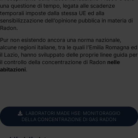
una questione di tempo, legata alle scadenze
temporali imposte dalla stessa UE ed alla
sensibilizzazione dell’opinione pubblica in materia di
Radon.
Pur non esistendo ancora una norma nazionale,
alcune regioni italiane, tra le quali l’Emilia Romagna ed
il Lazio, hanno sviluppato delle proprie linee guida per
il controllo della concentrazione di Radon
nelle
abitazioni
.
LABORATORI MADE HSE: MONITORAGGIO
DELLA CONCENTRAZIONE DI GAS RADON