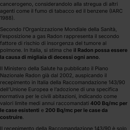
cancerogeno, considerandolo alla stregua di altri
agenti come il fumo di tabacco ed il benzene (IARC
1988).
Secondo l’Organizzazione Mondiale della Sanità,
l’esposizione a gas Radon rappresenta il secondo
fattore di rischio di insorgenza del tumore al
polmone. In Italia, si stima che
il Radon possa essere
la causa di migliaia di decessi ogni anno
.
Il Ministero della Salute ha pubblicato il Piano
Nazionale Radon già dal 2002, auspicando il
recepimento in Italia della Raccomandazione 143/90
dell’Unione Europea e l’adozione di una specifica
normativa per le civili abitazioni, indicando come
valori limite medi annui raccomandati
400 Bq/mc per
le case esistenti
e
200 Bq/mc per le case da
costruire
.
Il recepimento della Raccomandazione 143/90 è solo