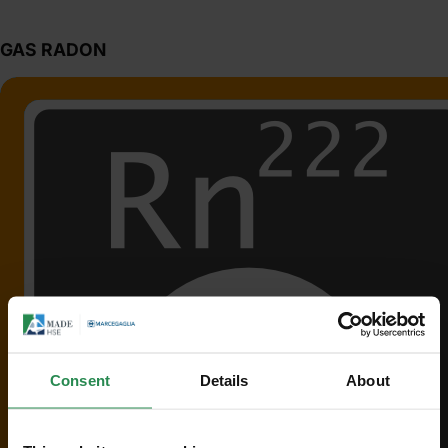
GAS RADON
Consent
Details
About