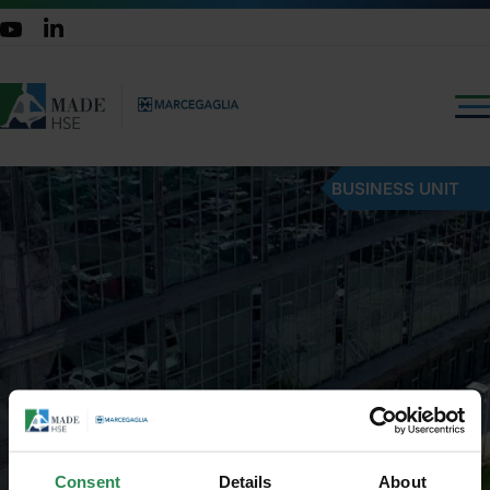
BUSINESS UNIT
Consent
Details
About