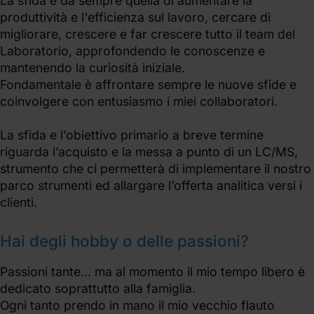
La sfida è da sempre quella di aumentare la
produttività e l'efficienza sul lavoro, cercare di
migliorare, crescere e far crescere tutto il team del
Laboratorio, approfondendo le conoscenze e
mantenendo la curiosità iniziale.
Fondamentale è affrontare sempre le nuove sfide e
coinvolgere con entusiasmo i miei collaboratori.
La sfida e l’obiettivo primario a breve termine
riguarda l’acquisto e la messa a punto di un LC/MS,
strumento che ci permetterà di implementare il nostro
parco strumenti ed allargare l’offerta analitica versi i
clienti.
Hai degli hobby o delle passioni?
Passioni tante… ma al momento il mio tempo libero è
dedicato soprattutto alla famiglia.
Ogni tanto prendo in mano il mio vecchio flauto