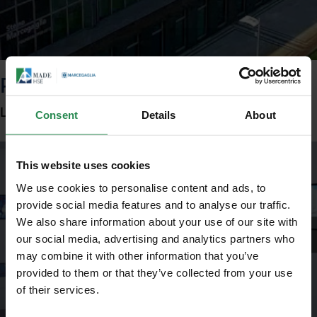
Paolo Parma
L'organizzazione e la competenza
Consent
Details
About
This website uses cookies
We use cookies to personalise content and ads, to
provide social media features and to analyse our traffic.
We also share information about your use of our site with
our social media, advertising and analytics partners who
may combine it with other information that you’ve
provided to them or that they’ve collected from your use
of their services.
Unisciti al mondo MadeHSE