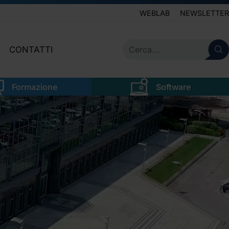
WEBLAB
NEWSLETTER
CONTATTI
IVE
SERVIZIO CLIENTI
Formazione
Software
LEGALE
NEWSLETTER