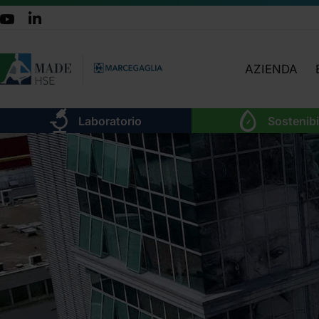
AZIENDA
CHI SIAMO
Laboratorio
Sostenibi
TEAM
ATTIVITÀ
ORGANIGRA
LAVORA CON 
DOVE SIAMO
CERTIFICAZIO