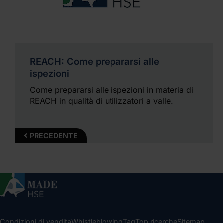
REACH: Come prepararsi alle
ispezioni
Come prepararsi alle ispezioni in materia di
REACH in qualità di utilizzatori a valle.
PRECEDENTE
Condizioni di vendita
Whistleblowing
Tag
Top ricerche
Sitemap