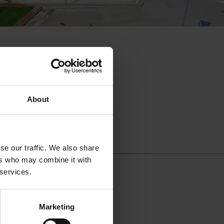
About
llo organizzativo
se our traffic. We also share
ers who may combine it with
 services.
Marketing