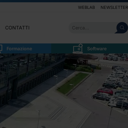
WEBLAB
NEWSLETTER
CONTATTI
IVE
SERVIZIO CLIENTI
Formazione
Software
LEGALE
NEWSLETTER