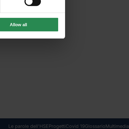
Allow all
Le parole dell'HSE
Progetti
Covid 19
Glossario
Multimedia