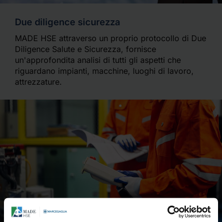
Due diligence sicurezza
MADE HSE attraverso un proprio protocollo di Due
Diligence Salute e Sicurezza, fornisce
un'approfondita analisi di tutti gli aspetti che
riguardano impianti, macchine, luoghi di lavoro,
attrezzature.