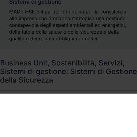
Sistemi di gestione
MADE HSE è il partner di fiducia per la consulenza
alle imprese che ritengono strategica una gestione
consapevole degli aspetti ambientali ed energetici,
della tutela della salute e della sicurezza e della
qualità e dei relativi obblighi normativi.
Business Unit, Sostenibilità, Servizi,
Sistemi di gestione: Sistemi di Gestione
della Sicurezza