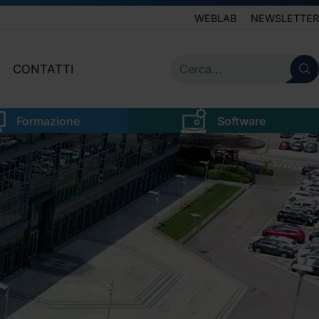
WEBLAB
NEWSLETTER
CONTATTI
IVE
SERVIZIO CLIENTI
Formazione
Software
LEGALE
NEWSLETTER