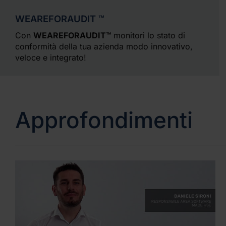
WEAREFORAUDIT ™
Con
WEAREFORAUDIT™
monitori lo stato di
conformità della tua azienda modo innovativo,
veloce e integrato!
Approfondimenti