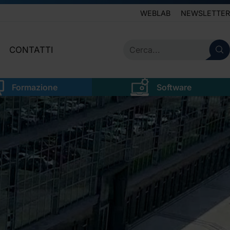
WEBLAB
NEWSLETTER
CONTATTI
IVE
SERVIZIO CLIENTI
Formazione
Software
LEGALE
NEWSLETTER