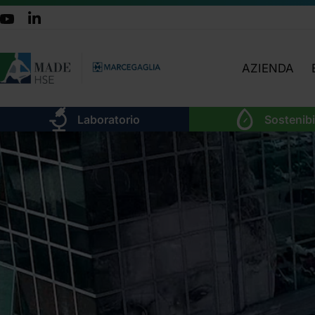
AZIENDA
CHI SIAMO
Laboratorio
Sostenibi
TEAM
ATTIVITÀ
ORGANIGRA
LAVORA CON 
DOVE SIAMO
CERTIFICAZIO