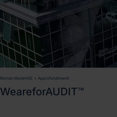
Mondo MadeHSE
>
Approfondimenti
WeareforAUDIT™