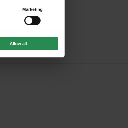
 integrato!
Marketing
Allow all